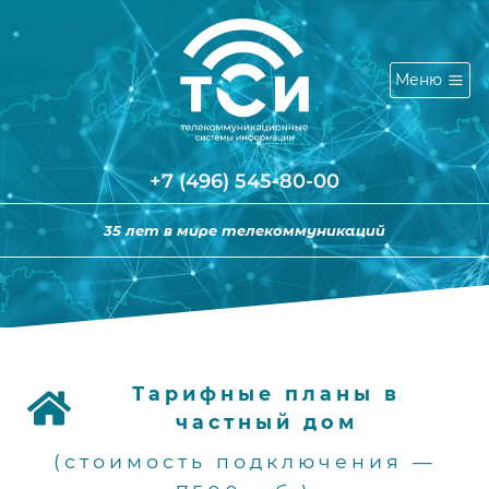
Перейти
к
содержимому
Меню
+7 (496) 545-80-00
35 лет в мире телекоммуникаций
Тарифные планы в
частный дом
(стоимость подключения —