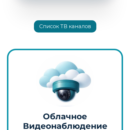
Список ТВ каналов
Облачное
Видеонаблюдение