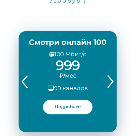
7500руб.)
Смотри онлайн 100
100 Мбит/с
999
₽/мес
99 каналов
Подробнее